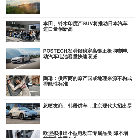
本田、铃木印度产SUV将推动日本汽车
进口量创新高
POSTECH发明铝稳定高镍正极 抑制电
动汽车电池容量快速衰减
陶琳：供应商的原产国或地理来源不构成
排除性标准
怒喷友商、韩语讲车，北京现代大招出尽
欧盟拟推出小型电动车专属品类 降本增