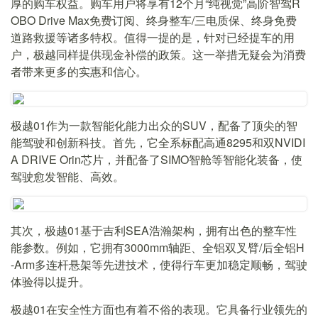
厚的购车权益。购车用户将享有12个月“纯视觉”高阶智驾R
OBO Drive Max免费订阅、终身整车/三电质保、终身免费
道路救援等诸多特权。值得一提的是，针对已经提车的用
户，极越同样提供现金补偿的政策。这一举措无疑会为消费
者带来更多的实惠和信心。
极越01作为一款智能化能力出众的SUV，配备了顶尖的智
能驾驶和创新科技。首先，它全系标配高通8295和双NVIDI
A DRIVE Orin芯片，并配备了SIMO智舱等智能化装备，使
驾驶愈发智能、高效。
其次，极越01基于吉利SEA浩瀚架构，拥有出色的整车性
能参数。例如，它拥有3000mm轴距、全铝双叉臂/后全铝H
-Arm多连杆悬架等先进技术，使得行车更加稳定顺畅，驾驶
体验得以提升。
极越01在安全性方面也有着不俗的表现。它具备行业领先的