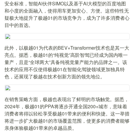
安全标准，智能AI伙伴SIMO以及基于AI大模型的百度地图
和小度的全面融入，使得用车更加安心、方便。这些特性无
疑极大地提升了极越01的市场竞争力，成为了许多消费者心
目中的首选。
此外，以极越01为代表的BEV+Transformer技术也是其一大
亮点。据悉，极越01的“纯视觉”高阶智驾已经成为国内唯一
量产，且是“全球两大”具备纯视觉量产能力的品牌之一。该
技术的应用不仅使得极越01在智能化驾驶领域更加独具特
色，还展现了极越在技术创新方面的领先地位。
在销售策略方面，极越也表现出了鲜明的市场触觉。据悉，
2024年，极越01的PPA将逐步开通全国200+城市，意味着
消费者将得以轻松享受极越01带来的便利和快捷。这一举措
将进一步扩大极越01的市场覆盖范围，使更多的消费者能够
亲身体验极越01带来的卓越品质。