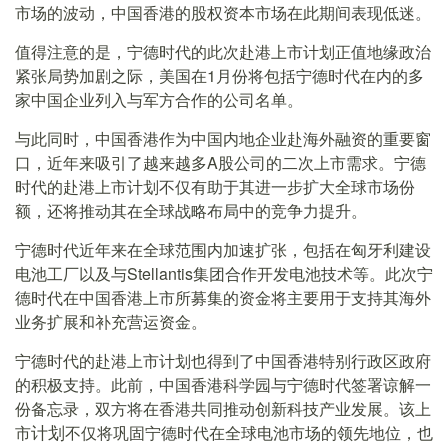
市场的波动，中国香港的股权资本市场在此期间表现低迷。
值得注意的是，宁德时代的此次赴港上市计划正值地缘政治
紧张局势加剧之际，美国在1月份将包括宁德时代在内的多
家中国企业列入与军方合作的公司名单。
与此同时，中国香港作为中国内地企业赴海外融资的重要窗
口，近年来吸引了越来越多A股公司的二次上市需求。宁德
时代的赴港上市计划不仅有助于其进一步扩大全球市场份
额，还将推动其在全球战略布局中的竞争力提升。
宁德时代近年来在全球范围内加速扩张，包括在匈牙利建设
电池工厂以及与Stellantis集团合作开发电池技术等。此次宁
德时代在中国香港上市所募集的资金将主要用于支持其海外
业务扩展和补充营运资金。
宁德时代的赴港上市计划也得到了中国香港特别行政区政府
的积极支持。此前，中国香港科学园与宁德时代签署谅解一
份备忘录，双方将在香港共同推动创新科技产业发展。该上
市
不仅将巩固宁德时代在全球电池市场的领先地位，也
计划