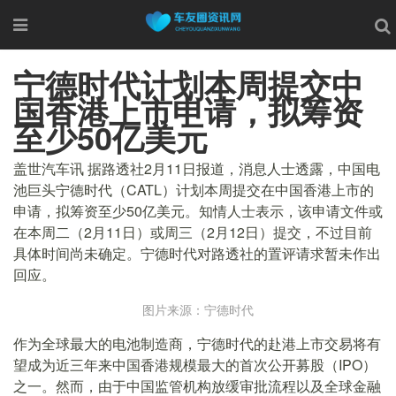
宁德时代计划本周提交中
国香港上市申请，拟筹资
至少50亿美元
盖世汽车讯 据路透社2月11日报道，消息人士透露，中国电
池巨头宁德时代（CATL）计划本周提交在中国香港上市的
申请，拟筹资至少50亿美元。知情人士表示，该申请文件或
在本周二（2月11日）或周三（2月12日）提交，不过目前
具体时间尚未确定。宁德时代对路透社的置评请求暂未作出
回应。
图片来源：宁德时代
作为全球最大的电池制造商，宁德时代的赴港上市交易将有
望成为近三年来中国香港规模最大的首次公开募股（IPO）
之一。然而，由于中国监管机构放缓审批流程以及全球金融