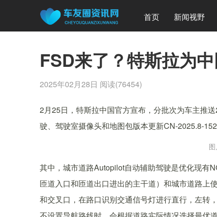
首页
新闻视野
FSD来了？特斯拉为中
2025年02月28日
阅读(76454)
2月25日，特斯拉中国官方宣布，分批次为车主推送2024
驶、驾驶室摄像头和地图包版本更新CN-2025.8-152
图
其中，城市道路Autopilot自动辅助驾驶是优化
匝道入口和匝道出口进出的主干道）和城市道路上使用A
和交叉口，在路口识别交通信号灯进行直行，左转
不设置导航路线时，会根据道路实际情况选择最优