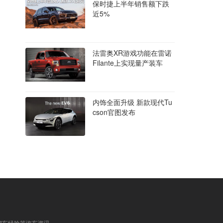
保时捷上半年销售额下跌
近5%
法雷奥XR游戏功能在雷诺
Filante上实现量产装车
内饰全面升级 新款现代Tu
cson官图发布
驾车经验等汽车资讯