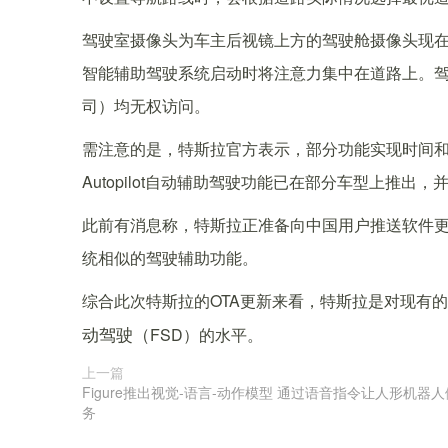
驾驶室摄像头为车主后视镜上方的驾驶舱摄像头现
智能辅助驾驶系统启动时将注意力集中在道路上。驾驶
司）均无权访问。
需注意的是，特斯拉官方表示，部分功能实现时间
Autopilot自动辅助驾驶功能已在部分车型上推出
此前有消息称，特斯拉正准备向中国用户推送软件更
统相似的驾驶辅助功能。
综合此次特斯拉的OTA更新来看，特斯拉是对现有的A
FSD）的水平。
动驾驶（
上一篇
Figure推出视觉-语言-动作模型 通过语音指令让人形机器
务