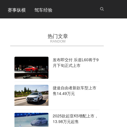
赛事纵横
驾车经验
热门文章
RANDOM
发布即交付 乐道L60将于9
月下旬正式上市
捷途自由者新款车型上市
售14.49万元
2025款起亚K5增配上市，
13.98万元起售