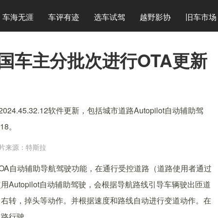
车海无涯
车评有迹
选车试驾
越野影协
旧车市场
国车主分批次进行OTA更新
.45.32.12软件更新，包括城市道路Autopilot自动辅助驾
18。
片来源：特斯拉
现有NOA自动辅助导航驾驶功能，在通行受控道路（道路使用者通过
utopilot自动辅助驾驶，会根据导航路线引导车辆驶出匝道
，右转，掉头等动作。并根据速度和路线自动进行变道动作。在
道路行驶。