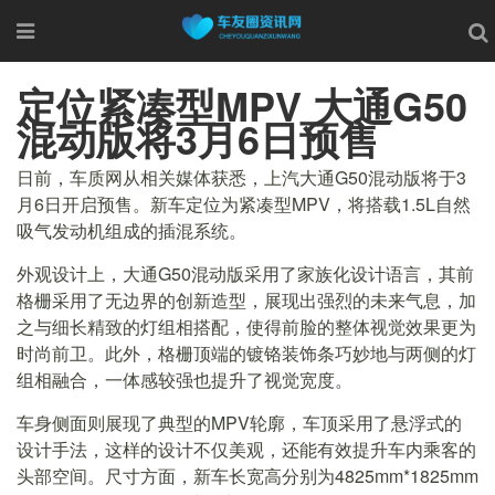
定位紧凑型MPV 大通G50
混动版将3月6日预售
日前，车质网从相关媒体获悉，上汽大通G50混动版将于3
月6日开启预售。新车定位为紧凑型MPV，将搭载1.5L自然
吸气发动机组成的插混系统。
外观设计上，大通G50混动版采用了家族化设计语言，其前
格栅采用了无边界的创新造型，展现出强烈的未来气息，加
之与细长精致的灯组相搭配，使得前脸的整体视觉效果更为
时尚前卫。此外，格栅顶端的镀铬装饰条巧妙地与两侧的灯
组相融合，一体感较强也提升了视觉宽度。
车身侧面则展现了典型的MPV轮廓，车顶采用了悬浮式的
设计手法，这样的设计不仅美观，还能有效提升车内乘客的
头部空间。尺寸方面，新车长宽高分别为4825mm*1825mm