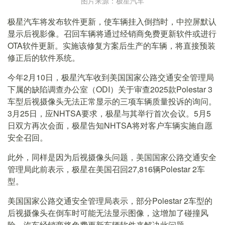
图片来源：极星汽车
极星汽车将发布软件更新，使车辆挂入倒挡时，中控屏默认
显示后视影像。召回车辆将通过经销商免费更新软件或进行
OTA软件更新。实施该修复方案后生产的车辆，将直接预装
修正后的软件系统。
今年2月10日，极星汽车收到美国国家公路交通安全管理局
下属的缺陷调查办公室（ODI）关于审查2025款Polestar 3
车型后视摄像头无法正常显示的三项车辆质量投诉的询问。
3月25日，应NHTSA要求，极星与其举行首次会议。5月5
日双方再次会面，极星告知NHTSA将对客户车辆实施自愿
安全召回。
此外，同样是因为后视摄像头问题，美国国家公路交通安全
管理局此前表示，极星在美国召回27,816辆Polestar 2车
型。
美国国家公路交通安全管理局表示，部分Polestar 2车型的
后视摄像头在倒车时可能无法显示图像，这增加了碰撞风
险。汽车经销商将免费更新车辆软件来解决此问题。