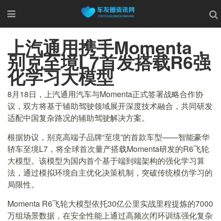
上汽通用携手Momenta，
别克至境L7首发搭载R6强
化学习大模型
8月18日，上汽通用汽车与Momenta正式签署战略合作协
议，双方将基于辅助驾驶领域展开深度技术融合，共同研发
适配中国复杂路况的辅助驾驶解决方案。
根据协议，别克高端子品牌“至境”的首款车型——智能豪华
轿车至境L7，将全球首次量产搭载Momenta研发的R6飞轮
大模型。该模型为国内首个基于端到端架构的强化学习算
法，通过模拟环境自主优化决策机制，突破传统模仿学习的
局限性。
Momenta R6飞轮大模型依托30亿公里实战里程提炼的7000
万组场景数据，在安全性能上通过高频次闭环训练强化复杂