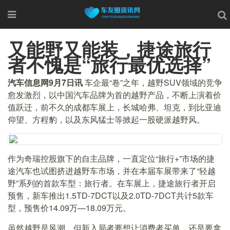
又能野又能装，捷途旅行
者不愧是“旅行最优选择”
汽车信息网9月7日讯
车企最“卷”之年，越野SUV领域的竞争
愈发激烈，以中国汽车品牌为首的越野产品，不断上演着价
值跃迁，前不久的成都车展上，长城哈弗、坦克，到比亚迪
仰望、方程豹，以及东风猛士等掀起一股硬派越野风。
作为奇瑞控股旗下的自主品牌，一直定位“旅行+”市场的捷
途汽车也试图挤进越野车市场，并在本届车展带来了“轻越
野”系列的首款车型：旅行者。在车展上，捷途旅行者开启
预售，新车推出1.5TD-7DCT以及2.0TD-7DCT共计5款车
型，预售价14.09万—18.09万元。
虽然越野是风潮，但新入局者要想让消费者买单，还是要拿