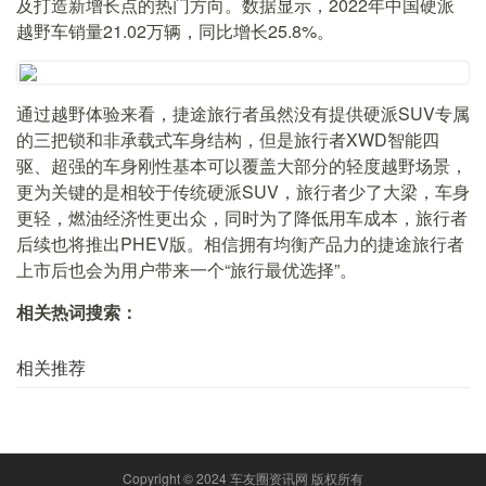
及打造新增长点的热门方向。数据显示，2022年中国硬派
越野车销量21.02万辆，同比增长25.8%。
通过越野体验来看，捷途旅行者虽然没有提供硬派SUV专属
的三把锁和非承载式车身结构，但是旅行者XWD智能四
驱、超强的车身刚性基本可以覆盖大部分的轻度越野场景，
更为关键的是相较于传统硬派SUV，旅行者少了大梁，车身
更轻，燃油经济性更出众，同时为了降低用车成本，旅行者
后续也将推出PHEV版。相信拥有均衡产品力的捷途旅行者
上市后也会为用户带来一个“旅行最优选择”。
相关热词搜索：
相关推荐
Copyright © 2024 车友圈资讯网 版权所有