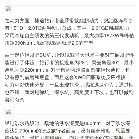
在动力方面，捷途旅行者全系搭载鲲鹏动力，燃油版车型拥
有1.5TD、2.0TD两种动力总成，其中，2.0TGDI鲲鹏动力
采用奇瑞自主研发的第三代发动机，最大功率187kW和峰值
扭矩390N.m，我们试驾的就是2.0的车型。
由于定位轻越野SUV，所以试驾当天也是主要对车辆越野性
能进行了体验，旅行者的接近角为28°、离去角是30°、最小
离地间隙220mm，面对一般的坑洼路面都能轻松通过，也
没有擦到前唇和底盘，而且这套XWD四驱系统反应很快，
动力可以快速分配，一旦出现打滑，系统迅速介入，通过性
也不错，面对炮弹坑、深水坑、高角度上下坡，也可以做到
游刃有余。
经过涉水路段时，场地的涉水深度是600mm，对于涉水深
度达到700mm的捷途旅行者而言，没有丝毫难度，只需要
稳住油门，就可以平稳通过。面对坡度较大的下坡路时，为