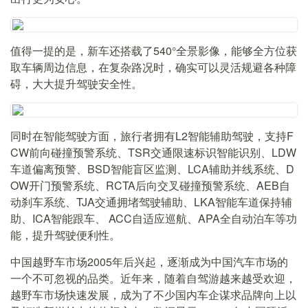
值得一提的是，新车还搭载了540°全景影像，能够全方位获
取车辆周边信息，在复杂路况时，确实可以灵活规避各种障
碍，大大提升驾驶安全性。
同时在智能驾驶方面，旅行者拥有L2智能辅助驾驶，支持F
CW前向碰撞预警系统、TSR交通限速标识智能识别、LDW
车道偏离预警、BSD智能盲区监测、LCA辅助并线系统、D
OW开门预警系统、RCTA后向交叉碰撞预警系统、AEB自
动刹车系统、TJA交通拥堵驾驶辅助、LKA智能车道保持辅
助、ICA智能跟车、 ACC自适应巡航、APA全自动泊车等功
能，提升驾驶便利性。
中国越野车市场2005年后兴起，逐渐成为中国汽车市场的
一个不可忽视的品类。近年来，随着自驾游越来越受欢迎，
越野车市场快速发展，成为了不少国内车企谋求品牌向上以