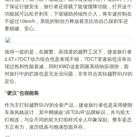
了保证行驶安全，旅行者还搭载了陡坡缓降功能，打开这个
功能就可以松开刹车，下坡辅助持续性介入，将车速控制在
不超过10km/h，系统的制动力释放甚至比你自己踩刹车还
要稳健、安心。
值得一提的是，在频繁、高强度的越野工况下，捷途旅行者
2.0T+7DCT动力组合也是表现不错，7DCT变速箱也没有出
现过热和性能衰减，同时XWD这套四驱系统响应很快，面
对旅行中的烂路也是完全没问题，非常符合其轻越野SUV的
定位。
“硬汉”也很能装
作为主打轻越野SUV的全新产品，捷途旅行者也是采用硬朗
车身风格设计，其中网镶嵌“JETOUR”品牌标识，并与前大
灯相连，与众不同的前大灯组样式令人印象深刻。整车姿态
方正有力，凌厉线条与饱满型面并存。