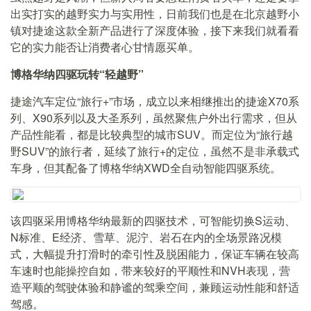
出实打实的越野实力与实用性，日前我们也是在北京越野小
镇对捷途这款全新产品进行了深度体验，接下来我们就看看
它的实力能否让消费者心甘情愿买单。
博格华纳四驱玩转“轻越野”
捷途汽车定位“旅行+”市场，成立以来相继推出的捷途X70系
列、X90系列以及大圣系列，虽然聚焦户外出行需求，但从
产品性能看，都是比较典型的城市SUV。而定位为“旅行越
野SUV”的旅行者，延续了旅行+的定位，虽然不是非承载式
车身，但其配备了博格华纳XWD全自动智能四驱系统。
该四驱采用博格华纳最新的四驱技术，可智能切换S运动、
N标准、E经济、雪草、泥泞、岩石在内的全场景路况模
式，大幅提升打滑时的牵引性及脱困能力，保证车辆在较高
车速时也能操控自如，带来较好的平顺性和NVH表现，营
造平顺的驾驶体验和静谧的驾乘空间，兼顾运动性能和舒适
驾感。