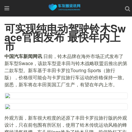
可实现纯电动驾驶铃木Sw
ace官图发布 最快年内上
市
中国汽车新闻网讯
日前，铃木品牌在海外市场正式发布了
新车型Swace，该款车型是丰田与铃木战略联盟后推出的第
二款车型。新车基于丰田卡罗拉Touring Sports（旅行
版），价格很可能会与卡罗拉旅行车运动的价格保持一致。
据悉，新车将在丰田英国工厂生产，有望在年内上市。
外观方面，新车很大程度的还原了丰田卡罗拉旅行版的外观
设计，只在前包围有所区别，使用了铃木传统运动风格的蜂
窝状进气格栅，车头的logo换为了铃木品牌。前保险杠下方