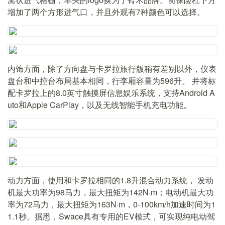
增加了两个方形进气口，并且外观有7种颜色可以选择。
内饰方面，除了方向盘与卡罗拉旅行版稍有差别以外，仪表
盘台和中控台布局基本相同，行李厢容量为596升。 并将标
配卡罗拉上的8.0英寸触摸屏信息娱乐系统，支持Android A
uto和Apple CarPlay，以及无线智能手机充电功能。
动力方面，使用和卡罗拉相同的1.8升混合动力系统， 发动
机最大功率为98马力，最大扭矩为142N·m；电动机最大功
率为72马力，最大扭矩为163N·m，0-100km/h加速时间为1
1.1秒。据悉，Swace具有专用的EV模式，可实现纯电动驾