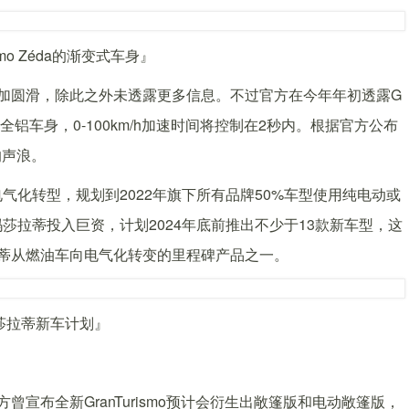
ismo Zéda的渐变式车身』
轮廓更加圆滑，除此之外未透露更多信息。不过官方在今年年初透露G
用全铝车身，0-100km/h加速时间将控制在2秒内。根据官方公布
的声浪。
气化转型，规划到2022年旗下所有品牌50%车型使用纯电动或
莎拉蒂投入巨资，计划2024年底前推出不少于13款新车型，这
玛莎拉蒂从燃油车向电气化转变的里程碑产品之一。
莎拉蒂新车计划』
官方曾宣布全新GranTurismo预计会衍生出敞篷版和电动敞篷版，