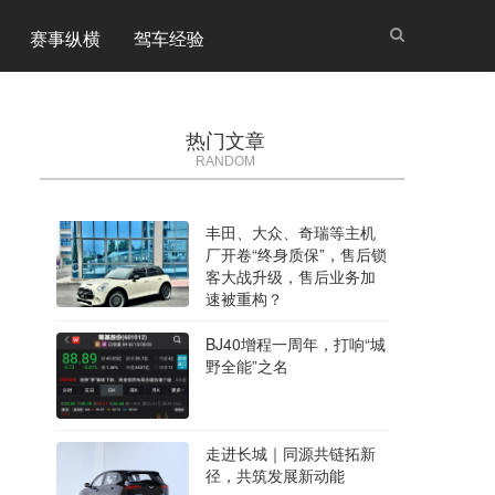
赛事纵横
驾车经验
热门文章
RANDOM
丰田、大众、奇瑞等主机
厂开卷“终身质保”，售后锁
客大战升级，售后业务加
速被重构？
BJ40增程一周年，打响“城
野全能”之名
走进长城｜同源共链拓新
径，共筑发展新动能