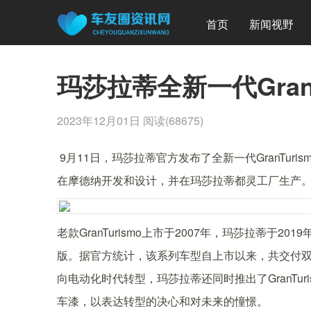
首页
新闻视野
玛莎拉蒂全新一代GranT
2023年12月01日
阅读(68675)
9月11日，玛莎拉蒂官方发布了全新一代GranTur
在摩德纳开发和设计，并在玛莎拉蒂都灵工厂生产
老款GranTurismo上市于2007年，玛莎拉蒂于
版。据官方统计，该系列车型自上市以来，共交付双门
向电动化时代转型，玛莎拉蒂还同时推出了GranTur
车漆，以表达转型的决心和对未来的憧憬。