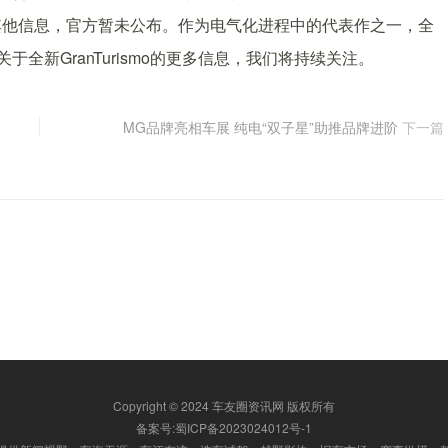
其他信息，官方暂未公布。作为电气化进程中的代表作之一，全
关于全新GranTurismo的更多信息，我们将持续关注。
MG品牌亮相车展 纯电“双子星”助推品牌进阶
下一篇
Copyright © 2024 车友圈资讯网 版权所有
备案号:蜀ICP备2023024012号-1