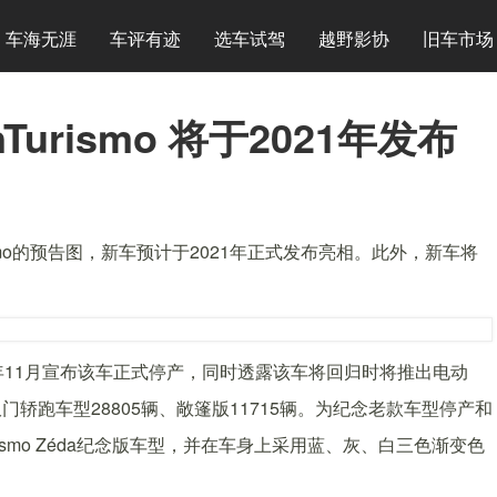
车海无涯
车评有迹
选车试驾
越野影协
旧车市场
urismo 将于2021年发布
ismo的预告图，新车预计于2021年正式发布亮相。此外，新车将
。
2019年11月宣布该车正式停产，同时透露该车将回归时将推出电动
轿跑车型28805辆、敞篷版11715辆。为纪念老款车型停产和
ismo Zéda纪念版车型，并在车身上采用蓝、灰、白三色渐变色