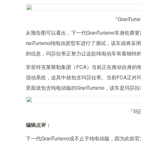
『GranTur
从预告图可以看出，下一代GranTurismo车身
ranTurismo纯电动原型车进行了测试，该车或将采
的信息，玛莎拉蒂正努力让这款纯电动车有着独特
菲亚特克莱斯勒集团（FCA）当前正在推动自身的电
混动系统，这其中就包含玛莎拉蒂。当前FCA正对玛
里面就包含纯电动版的GranTurismo，该车是
『玛
编辑点评：
下一代GranTurismo或不止于纯电动版，因为此前