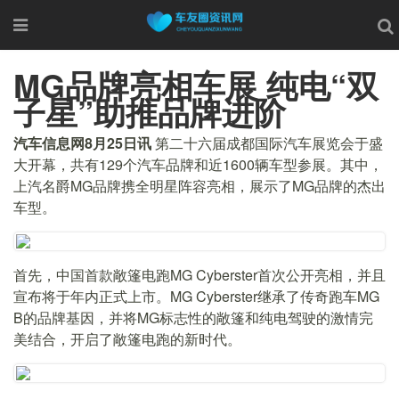
MG品牌亮相车展 纯电“双
子星”助推品牌进阶
汽车信息网8月25日讯
第二十六届成都国际汽车展览会于盛
大开幕，共有129个汽车品牌和近1600辆车型参展。其中，
上汽名爵MG品牌携全明星阵容亮相，展示了MG品牌的杰出
车型。
首先，中国首款敞篷电跑MG Cyberster首次公开亮相，并且
宣布将于年内正式上市。MG Cyberster继承了传奇跑车MG
B的品牌基因，并将MG标志性的敞篷和纯电驾驶的激情完
美结合，开启了敞篷电跑的新时代。