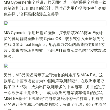
MG Cyberster由全球设计师天团打造，创新采用全球唯一软
顶敞篷和剪刀门组合的设计，同时还为用户提供多种车身颜
色选择，诠释高能浪漫主义美学。
MG Cyberster采用环抱式座舱，搭载斩获2023德国iF设计
奖的斑马智能座舱系统·Cyber OS，该系统引入全球领先的
游戏引擎Unreal Engine，配合算力强劲的高通骁龙8155芯
片，带来震撼场景视效，为用户打造虚实结合的沉浸式趣驾
体验。
另外，MG品牌还展示了全球知名的纯电车型MG4 EV。这
款车在中国市场被誉为“中国电车欧洲销冠”，在欧洲市场取
得了巨大成功，成为出口欧洲最多的中国电车，并且超过了
一众欧洲本土竞争对手，成为欧洲纯电紧凑车销量的冠军。
MG4 EV基于“上汽星云”纯电专属系列化平台打造，拥有灵
动的设计美学和出色的驾驶体验，获得了全球近60个奖项的